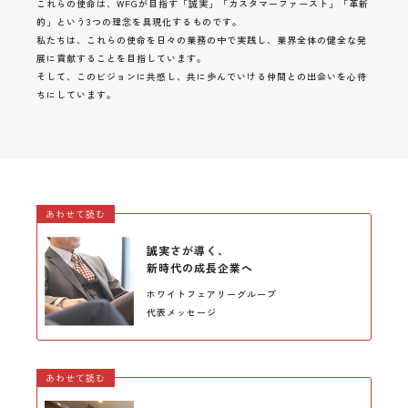
これらの使命は、WFGが目指す「誠実」「カスタマーファースト」「革新
的」という3つの理念を具現化するものです。
私たちは、これらの使命を日々の業務の中で実践し、業界全体の健全な発
展に貢献することを目指しています。
そして、このビジョンに共感し、共に歩んでいける仲間との出会いを心待
ちにしています。
あわせて読む
誠実さが導く、
新時代の成長企業へ
ホワイトフェアリーグループ
代表メッセージ
あわせて読む