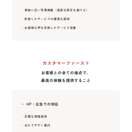
実物に近い写真掲載（過度な修正を避ける）
約束したサービスの確実な提供
お客様の声を反映したサービス改善
カスタマーファースト
お客様との全ての接点で、
最高の体験を提供すること
HP・広告での対応
正確な情報提供
分かりやすい案内