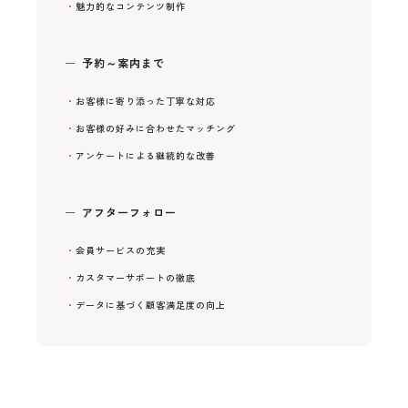
魅力的なコンテンツ制作
予約～案内まで
お客様に寄り添った丁寧な対応
お客様の好みに合わせたマッチング
アンケートによる継続的な改善
アフターフォロー
会員サービスの充実
カスタマーサポートの徹底
データに基づく顧客満足度の向上