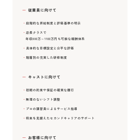
従業員に向けて
段階的な昇給制度と評価基準の明示
店長クラスで
年収800万～1100万円も可能な報酬体系
具体的な目標設定と公平な評価
階層別の充実した研修制度
キャストに向けて
初期の約束や保証の確実な履行
無理のないシフト調整
プロの講習員によるサービス指導
将来を見据えたセカンドキャリアのサポート
お客様に向けて