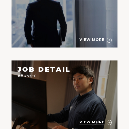
VIEW MORE
JOB DETAIL
業務について
VIEW MORE