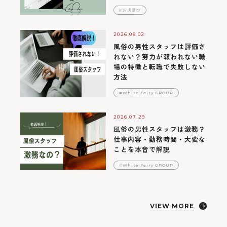
#お店選び
2026.08.02
風俗の男性スタッフは評価さ
れない？努力が報われない職
場の特徴と転職で失敗しない
方法
#White Fairy GROUP
2026.07.29
風俗の男性スタッフは激務？
仕事内容・勤務時間・大変な
ことを本音で解説
#White Fairy GROUP
VIEW MORE