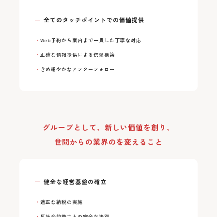
全てのタッチポイントでの価値提供
Web予約から案内まで一貫した丁寧な対応
正確な情報提供による信頼構築
きめ細やかなアフターフォロー
グループとして、新しい価値を創り、
世間からの業界のを変えること
健全な経営基盤の確立
適正な納税の実施
反社会的勢力との完全な決別