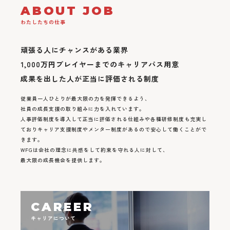
ABOUT JOB
わたしたちの仕事
頑張る人にチャンスがある業界
1,000万円プレイヤーまでのキャリアパス用意
成果を出した人が正当に評価される制度
従業員一人ひとりが最大限の力を発揮できるよう、
社員の成長支援の取り組みに力を入れています。
人事評価制度を導入して正当に評価される仕組みや各種研修制度も充実し
ておりキャリア支援制度やメンター制度があるので安心して働くことがで
きます。
WFGは会社の理念に共感をして約束を守れる人に対して、
最大限の成長機会を提供します。
CAREER
キャリアについて