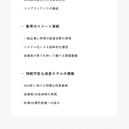
コンプライアンスの徹底
業界のイメージ革新
一般企業と同等の経営品質の実現
システム化による効率的な運営
従業員が誇りを持って働ける環境整備
持続可能な成長モデルの構築
2030年に向けた明確な成長戦略
従業員300名体制の実現
年商200億円規模への拡大