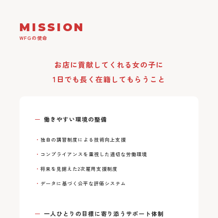
MISSION
WFGの使命
お店に貢献してくれる女の子に
1日でも長く在籍してもらうこと
働きやすい環境の整備
独自の講習制度による技術向上支援
コンプライアンスを重視した適切な労働環境
将来を見据えた2次雇用支援制度
データに基づく公平な評価システム
一人ひとりの目標に寄り添うサポート体制