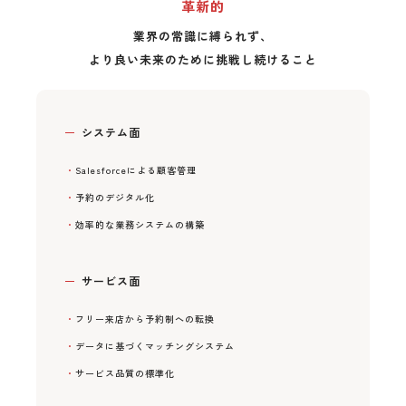
革新的
業界の常識に縛られず、
より良い未来のために挑戦し続けること
システム面
Salesforceによる顧客管理
予約のデジタル化
効率的な業務システムの構築
サービス面
フリー来店から予約制への転換
データに基づくマッチングシステム
サービス品質の標準化