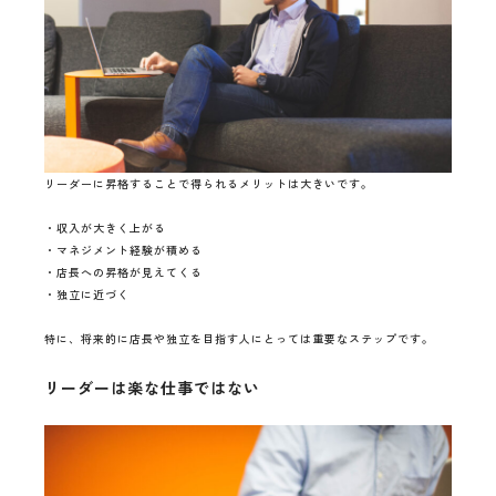
リーダーに昇格することで得られるメリットは大きいです。
・収入が大きく上がる
・マネジメント経験が積める
・店長への昇格が見えてくる
・独立に近づく
特に、将来的に店長や独立を目指す人にとっては重要なステップです。
リーダーは楽な仕事ではない