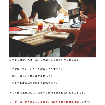
これから目指す人は、以下を意識すると昇格が早くなります。
まずは、言われたことを確実にこなすこと。
次に、自分から動く姿勢を持つこと
売上やお店全体を意識して行動すること。
そして最も重要なのは、周囲から信頼される存在になることです。
リーダーは「任される人」なので、信頼がなければ昇格は難しい
です。