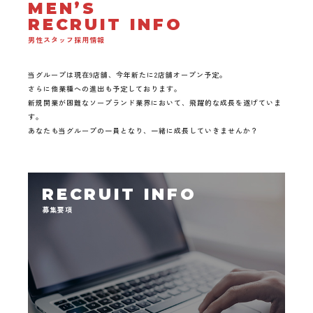
MEN’S
RECRUIT INFO
男性スタッフ採用情報
当グループは現在9店舗、今年新たに2店舗オープン予定。
さらに他業種への進出も予定しております。
新規開業が困難なソープランド業界において、飛躍的な成長を遂げていま
す。
あなたも当グループの一員となり、一緒に成長していきませんか？
RECRUIT INFO
募集要項