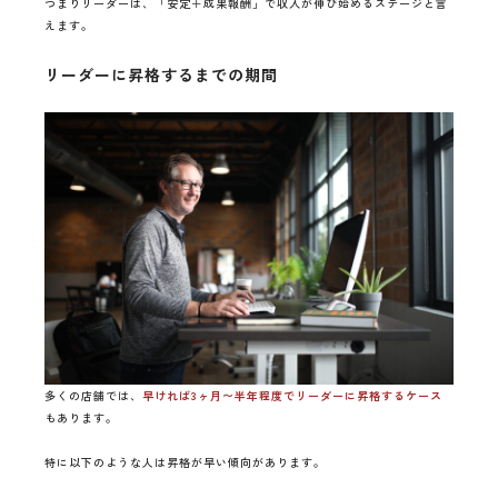
つまりリーダーは、「安定＋成果報酬」で収入が伸び始めるステージと言
えます。
リーダーに昇格するまでの期間
多くの店舗では、
早ければ3ヶ月〜半年程度でリーダーに昇格するケース
もあります。
特に以下のような人は昇格が早い傾向があります。