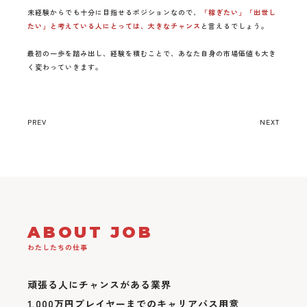
未経験からでも十分に目指せるポジションなので、
「稼ぎたい」「出世し
たい」と考えている人にとっては、大きなチャンス
と言えるでしょう。
最初の一歩を踏み出し、経験を積むことで、あなた自身の市場価値も大き
く変わっていきます。
PREV
NEXT
ABOUT JOB
わたしたちの仕事
頑張る人にチャンスがある業界
1,000万円プレイヤーまでのキャリアパス用意