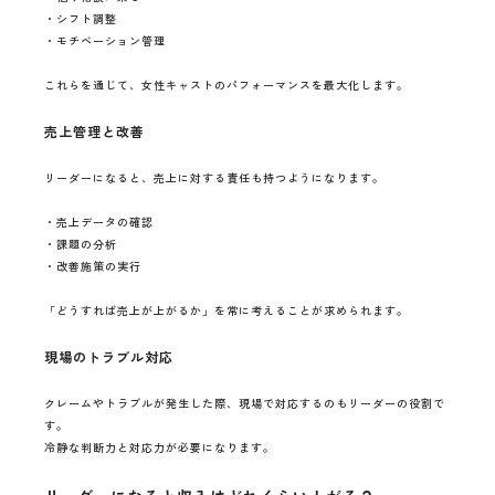
・シフト調整
・モチベーション管理
これらを通じて、女性キャストのパフォーマンスを最大化します。
売上管理と改善
リーダーになると、売上に対する責任も持つようになります。
・売上データの確認
・課題の分析
・改善施策の実行
「どうすれば売上が上がるか」を常に考えることが求められます。
現場のトラブル対応
クレームやトラブルが発生した際、現場で対応するのもリーダーの役割で
す。
冷静な判断力と対応力が必要になります。