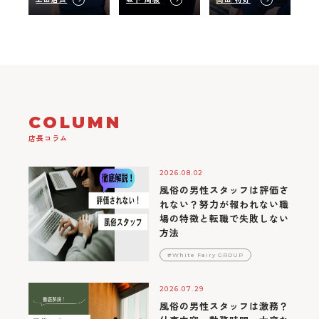
COLUMN
店長コラム
2026.08.02
風俗の男性スタッフは評価さ
れない？努力が報われない職
場の特徴と転職で失敗しない
方法
#White Fairy GROUP
2026.07.29
風俗の男性スタッフは激務？