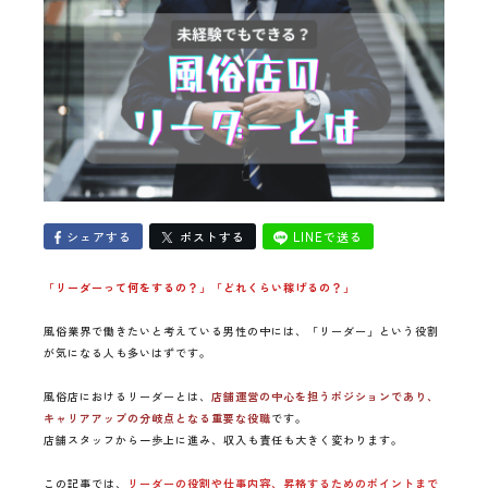
シェアする
ポストする
LINEで送る
「リーダーって何をするの？」「どれくらい稼げるの？」
風俗業界で働きたいと考えている男性の中には、「リーダー」という役割
が気になる人も多いはずです。
風俗店におけるリーダーとは、
店舗運営の中心を担うポジションであり、
キャリアアップの分岐点となる重要な役職
です。
店舗スタッフから一歩上に進み、収入も責任も大きく変わります。
この記事では、
リーダーの役割や仕事内容、昇格するためのポイントまで