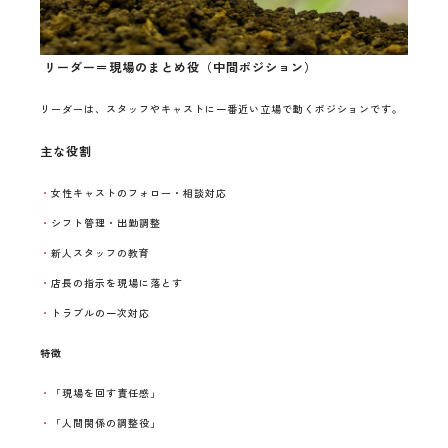
リーダー＝現場のまとめ役（中間ポジション）
リーダーは、スタッフやキャストに一番近い立場で動くポジションです。
主な役割
女性キャストのフォロー・相談対応
シフト管理・出勤調整
新人スタッフの教育
店長の指示を現場に落とす
トラブルの一次対応
特徴
「現場を回す責任感」
「人間関係の調整役」