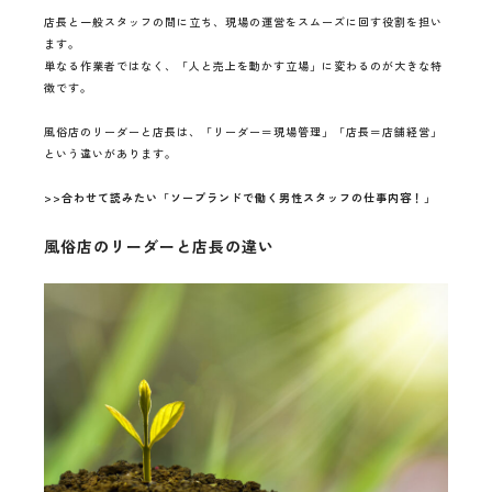
店長と一般スタッフの間に立ち、現場の運営をスムーズに回す役割を担い
ます。
単なる作業者ではなく、「人と売上を動かす立場」に変わるのが大きな特
徴です。
風俗店のリーダーと店長は、「リーダー＝現場管理」「店長＝店舗経営」
という違いがあります。
>>合わせて読みたい「ソープランドで働く男性スタッフの仕事内容！」
風俗店のリーダーと店長の違い