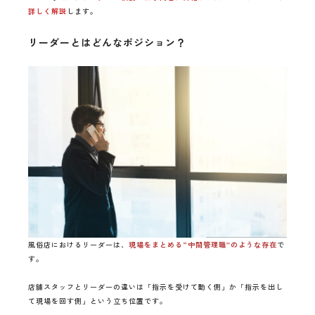
詳しく解説
します。
リーダーとはどんなポジション？
風俗店におけるリーダーは、
現場をまとめる“中間管理職”のような存在
で
す。
店舗スタッフとリーダーの違いは「指示を受けて動く側」か「指示を出し
て現場を回す側」という立ち位置です。