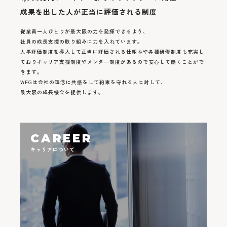
成果を出した人が正当に評価される制度
従業員一人ひとりが最大限の力を発揮できるよう、
社員の成長支援の取り組みに力を入れています。
人事評価制度を導入して正当に評価される仕組みや各種研修制度も充実し
ておりキャリア支援制度やメンター制度があるので安心して働くことがで
きます。
WFGは会社の理念に共感をして約束を守れる人に対して、
最大限の成長機会を提供します。
CAREER
キャリアについて