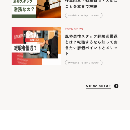
仕事内容・勤務時間・大変な
ことを本音で解説
#White Fairy GROUP
2026.07.29
風俗男性スタッフ経験者優遇
とは？転職するなら知ってお
きたい評価ポイントとメリッ
ト
#White Fairy GROUP
VIEW MORE