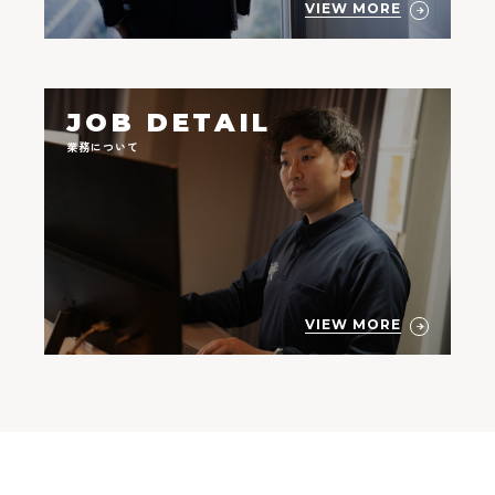
VIEW MORE
JOB DETAIL
業務について
VIEW MORE